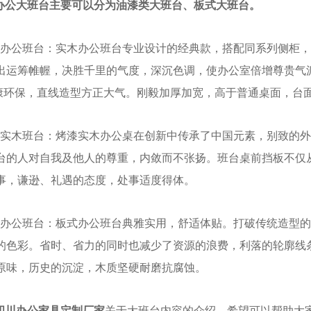
办公大班台主要可以分为油漆类大班台、板式大班台。
木办公班台：实木办公班台专业设计的经典款，搭配同系列侧柜
出运筹帷幄，决胜千里的气度，深沉色调，使办公室倍增尊贵气
健康环保，直线造型方正大气。刚毅加厚加宽，高于普通桌面，台
漆实木班台：烤漆实木办公桌在创新中传承了中国元素，别致的
台的人对自我及他人的尊重，内敛而不张扬。班台桌前挡板不仅
事，谦逊、礼遇的态度，处事适度得体。
式办公班台：板式办公班台典雅实用，舒适体贴。打破传统造型
的色彩。省时、省力的同时也减少了资源的浪费，利落的轮廓线条
原味，历史的沉淀，木质坚硬耐磨抗腐蚀。
四川办公家具定制厂家
关于大班台内容的介绍，希望可以帮助大