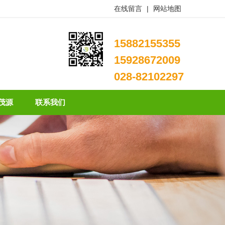
在线留言
|
网站地图
15882155355
15928672009
028-82102297
茂源
联系我们