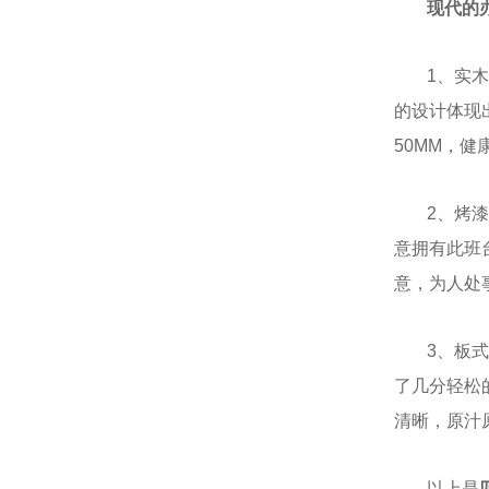
现代的
1、实
的设计体现
50MM，
2、烤
意拥有此班
意，为人处
3、板
了几分轻松
清晰，原汁
以上是