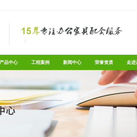
产品中心
工程案例
新闻中心
荣誉资质
走进