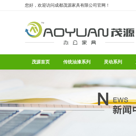
您好，欢迎访问成都茂源家具有限公司官网！
茂源首页
传统油漆系列
灵动系列