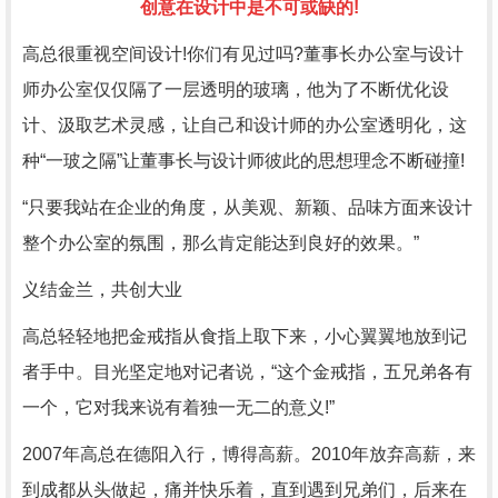
创意在设计中是不可或缺的!
高总很重视空间设计!你们有见过吗?董事长办公室与设计
师办公室仅仅隔了一层透明的玻璃，他为了不断优化设
计、汲取艺术灵感，让自己和设计师的办公室透明化，这
种“一玻之隔”让董事长与设计师彼此的思想理念不断碰撞!
“只要我站在企业的角度，从美观、新颖、品味方面来设计
整个办公室的氛围，那么肯定能达到良好的效果。”
义结金兰，共创大业
高总轻轻地把金戒指从食指上取下来，小心翼翼地放到记
者手中。目光坚定地对记者说，“这个金戒指，五兄弟各有
一个，它对我来说有着独一无二的意义!”
2007年高总在德阳入行，博得高薪。2010年放弃高薪，来
到成都从头做起，痛并快乐着，直到遇到兄弟们，后来在