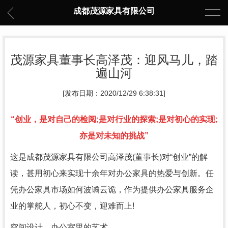
成都茂源家具有限公司
茂源家具董事长高泽茂：迎风马儿，踏
遍山河
[发布日期：2020/12/29 6:38:31]
“创业，是对自己的检阅;是对行业的探索;是对初心的实现;
亦是对未知的挑战”
这是成都茂源家具有限公司高泽茂(董事长)对“创业”的解
读，甚用初心来实现十余年对办公家具的热爱与创新。任
凭办公家具市场如何波谲云诡，作为提供办公家具服务企
业的掌舵人，初心不变，迎难而上!
空间设计，办公室里的艺术