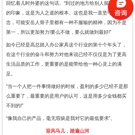
回忆着儿时外婆的这句话。“到过的地方给别人留下一个好
的印象，这是为人之道的根本。这也是我一直坚守的信
念，可能安岳人骨子里都有一种不服输的精神，因为不是
第一，所以更加努力!要么不做，要么就做到最好!”
如今已经是高总踏入办公家具这个行业的第十个年头了，
在这个行业的奋斗和努力对他来说已经不仅仅是为了更高
生活品质的工作，更重要的是能带给他一种心灵上的满
足。
“当一个人把一件事情做好的时候，盈利的多少已经不是那
么重要了，最重要的是用户的认可，这是用多少金钱都买
不到的!”
“像我自己的产品，毫无瑕疵是我对它的最低要求”。
迎风马儿，踏遍山河