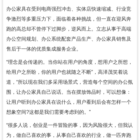
办公家具在受到电商强烈冲击、实体店快速缩减、行业竞
争激烈等多重压力下，面临着各种挑战，但一直在迎风奔
跑的高总却不曾停下过脚步，逆风而上。立志从事于高端
办公空间规划、办公系统配套产品生产、办公家具销售及
售后于一体的优质集成服务企业。
“理念是会传递的。当你站在用户的角度，想用户之所想，
给用户之所盼，你的用户也就随之不断”，高泽茂笑着说
道，“所以现在我们多采用场景式，营造每个空间的办公氛
围，让办公家具自己说话。当在摆放饰品时，可以想像：
让用户听到办公家具在说什么，用户看到后会有怎样一个
想象空间?这都是我们需要考虑到的。”
“很多人说，创业是一件冒险的事，因为风险很大，但我认
为，做自己喜欢的事，从事自己喜欢的行业，做一匹奔跑