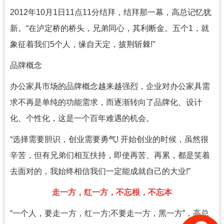
2012年10月1日11点11分结拜，结拜那一幕，高总记忆犹
新。“在泸定桥的桥头，兄弟同心，其利断金。五个1，就
象征着我们5个人，缘自天定，披荆斩棘!”
品牌概念
办公家具市场的品牌概念越来越强烈，企业对办公家具需
求不再是单纯的功能需求，而逐渐转向了品牌化、设计
化、个性化，这是一个百年难遇的机会。
“选择需要胆识，创业需要勇气! 开始创业的时候，虽然很
辛苦，但有兄弟们相互扶持，即使再苦、再累，都是笑着
去面对的，我始终相信我们一定能成就自己的大业!”
走一方，红一方，不忘根，不忘本
“一个人，要走一方，红一方;不要走一方，黑一方”，高总