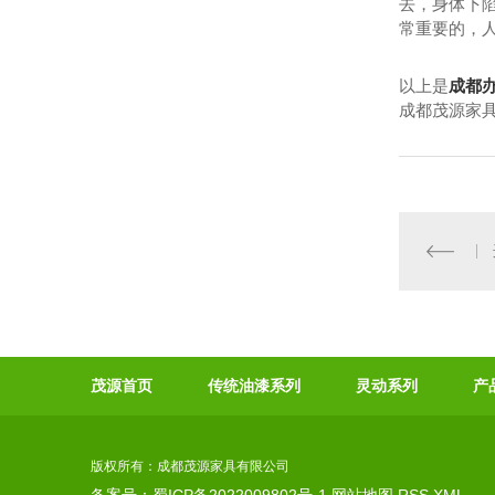
去，身体下
常重要的，
以上是
成都
成都茂源家具有
茂源首页
传统油漆系列
灵动系列
产
版权所有：成都茂源家具有限公司