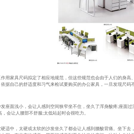
工作用家具尺码拟定了相应地规范，但这些规范也会由于人们的身高、
几定制
成都办公桌厂家
，依据自己的舒适度和习气来检试要购买的办公家具，一旦发现尺码
沙发座面浅小，会让人感到空间狭窄坐不住，坐久了浑身酸疼;座面过
高，会让人腰部不舒服;太低站起时会很吃力。
软硬适中，太硬或太软的沙发坐久了都会让人感到腰酸背痛。坐下去，