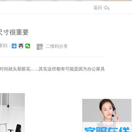
返回
尺寸很重要
享到：
二维码分享
头晕眼花... ...其实这些都有可能是因为办公家具