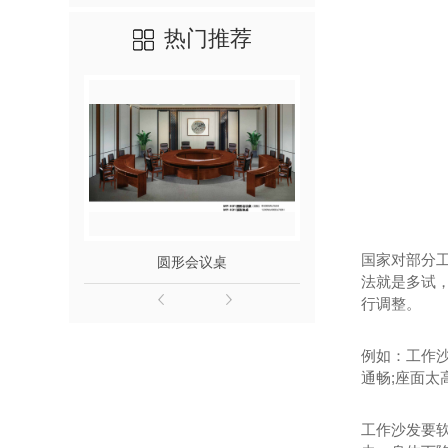
热门推荐
国家对部分
圆形会议桌
成都茶
法就是多试
行调整。
例如：工作
通畅;座面太
工作沙发要