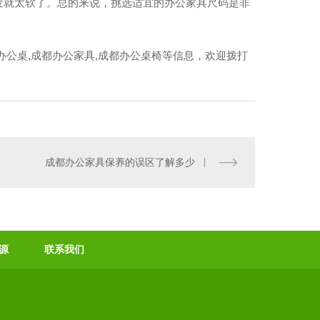
发就太软了。总的来说，挑选适宜的办公家具尺码是非
办公桌,成都办公家具,成都办公桌椅等信息，欢迎拨打
成都办公家具保养的误区了解多少
源
联系我们