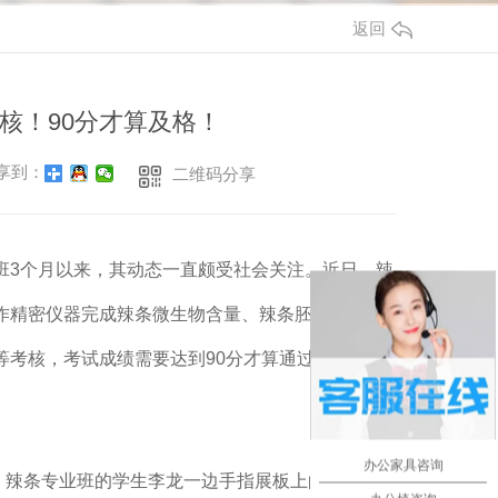
返回
考核！90分才算及格！
享到：
二维码分享
开班3个月以来，其动态一直颇受社会关注。近日，辣
作精密仪器完成辣条微生物含量、辣条胚体结构和
考核，考试成绩需要达到90分才算通过(考试满分
办公家具咨询
场，辣条专业班的学生李龙一边手指展板上的图片，一