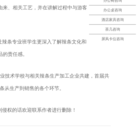
办公椅咨询
由来、相关工艺，并在讲解过程中与游客交流，了
办公桌咨询
酒店家具咨询
茶几咨询
屏风卡位咨询
让辣条专业班学生更深入了解辣条文化和市场消费
品的责任感。
职业技术学校与相关辣条生产加工企业共建，首届共
成都办公椅
辣条从生产到销售的各个环节。
到侵权的话欢迎联系作者进行删除！