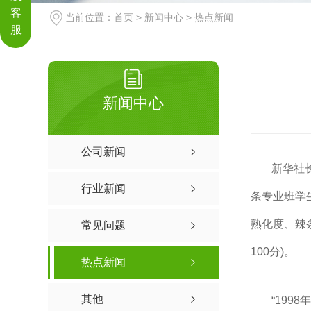
客
当前位置：
首页
>
新闻中心
>
热点新闻
服
新闻中心
公司新闻
新华社
行业新闻
条专业班学
熟化度、辣
常见问题
100分)。
热点新闻
其他
“19