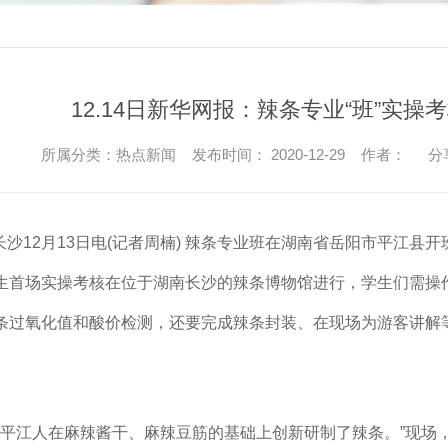
12.14日新华网报：辣条专业“班”实操
所属分类：热点新闻 发布时间： 2020-12-29 作者：
分
长沙12月13日电(记者周楠) 辣条专业班在湖南省岳阳市平江县
生首场实操考核在位于湖南长沙的辣条博物馆进行，学生们需操
条过氧化值和酸价检测，还要完成辣条封装、在现场为游客讲解等
98年平江人在麻辣酱干、麻辣豆筋的基础上创新研制了辣条。”现