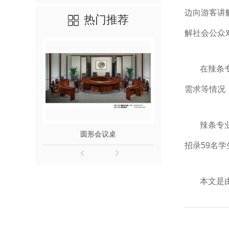
边向游客讲
热门推荐
解社会公众
在辣条
需求等情况
辣条专
圆形会议桌
成都茶
招录59名
本文是