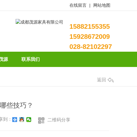
在线留言
|
网站地图
15882155355
15928672009
028-82102297
茂源
联系我们
返回
哪些技巧？
享到：
二维码分享