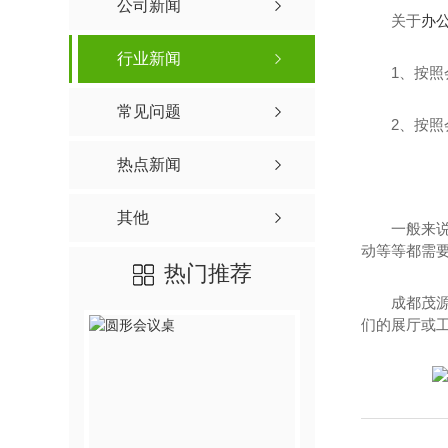
公司新闻
关于
办
行业新闻
1、按
常见问题
2、按
热点新闻
其他
一般来
动等等都需
热门推荐
成都茂
们的展厅或工