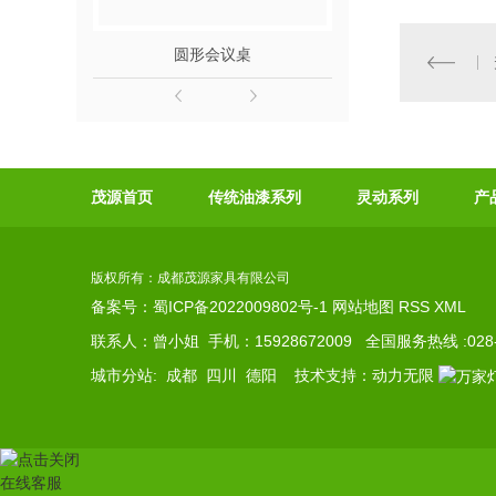
圆形会议桌
成都茶
茂源首页
传统油漆系列
灵动系列
产
版权所有：成都茂源家具有限公司
备案号：
蜀ICP备2022009802号-1
网站地图
RSS
XML
联系人：曾小姐 手机：15928672009 全国服务热线 :028-82
城市分站
:
成都
四川
德阳
技术支持：
动力无限
在线客服