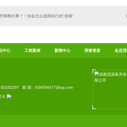
几定制
成都办公桌厂家
升降椅出事？！你会怎么选择自己的“坐骑”
品中心
工程案例
新闻中心
荣誉资质
走进茂
102297 邮 箱：834056577@qq.com