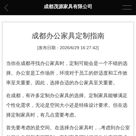
成都茂源家具有限公司
成都办公家具定制指南
[发布日期：2026/6/29 16:27:42]
当你在成都寻找办公家具时，定制可能会是一个不错的选
择。办公室是工作场所，环境对于员工的舒适度和工作效
率至关重要。因此，选择合适的办公家具至关重要。
在成都，有许多定制办公家具的选择。定制家具能够满足
个性化需求，无论是空间大小还是特殊设计要求。但在选
择定制家具时，有几点需要考虑。
首先要考虑的是空间。在选择办公家具时，..考虑到办公室