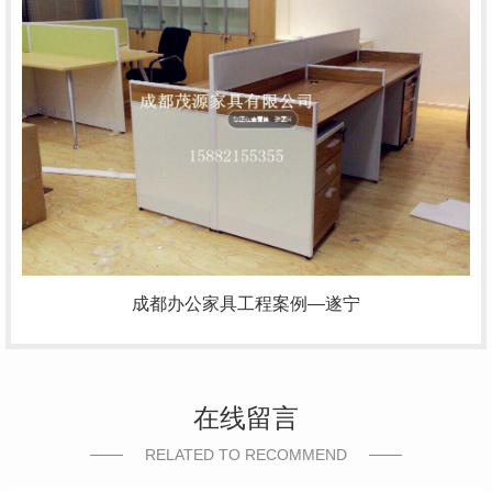
成都办公家具工程案例—遂宁
在线留言
RELATED TO RECOMMEND